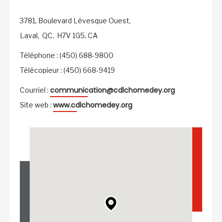
3781, Boulevard Lévesque Ouest,
Laval,
QC,
H7V 1G5,
CA
Téléphone : (450) 688-9800
Télécopieur : (450) 668-9419
communication@cdlchomedey.org
Courriel :
www.cdlchomedey.org
Site web :