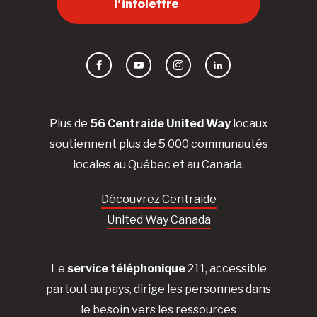
l'infolettre
Facebook
YouTube
Instagram
LinkedIn
Plus de
56 Centraide United Way
locaux
soutiennent plus de 5 000 communautés
locales au Québec et au Canada.
Découvrez Centraide
United Way Canada
Le
service téléphonique
211, accessible
partout au pays, dirige les personnes dans
le besoin vers les ressources