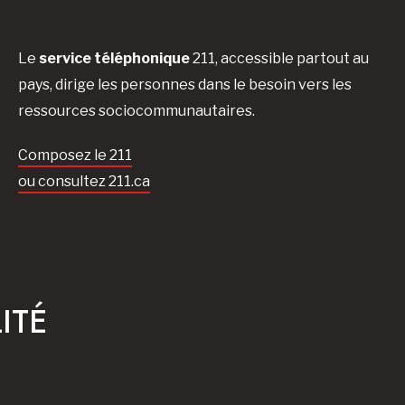
Le
service téléphonique
211, accessible partout au
pays, dirige les personnes dans le besoin vers les
ressources sociocommunautaires.
Composez le 211
ou consultez 211.ca
ITÉ