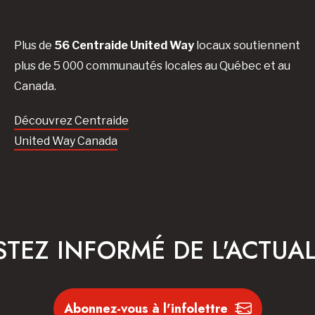
Plus de
56 Centraide United Way
locaux soutiennent
plus de 5 000 communautés locales au Québec et au
Canada.
Découvrez Centraide
United Way Canada
STEZ INFORMÉ DE L'ACTUAL
Abonnez-vous à l'infolettre