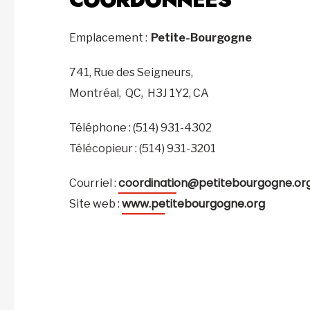
Emplacement :
Petite-Bourgogne
741, Rue des Seigneurs,
Montréal,
QC,
H3J 1Y2,
CA
Téléphone : (514) 931-4302
Télécopieur : (514) 931-3201
coordination@petitebourgogne.or
Courriel :
www.petitebourgogne.org
Site web :