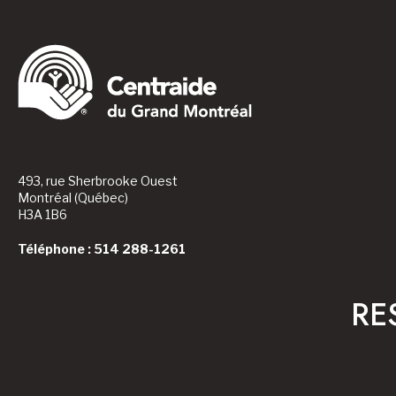
493, rue Sherbrooke Ouest
Montréal (Québec)
H3A 1B6
Téléphone : 514 288-1261
RE