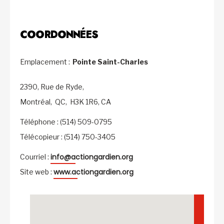
COORDONNÉES
Emplacement :
Pointe Saint-Charles
2390, Rue de Ryde,
Montréal,
QC,
H3K 1R6,
CA
Téléphone : (514) 509-0795
Télécopieur : (514) 750-3405
info@actiongardien.org
Courriel :
www.actiongardien.org
Site web :