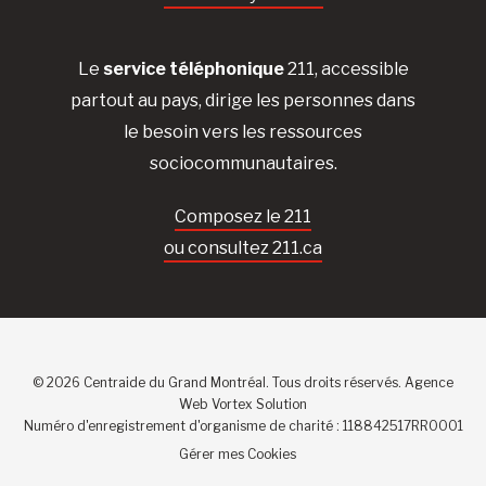
Le
service téléphonique
211, accessible
partout au pays, dirige les personnes dans
le besoin vers les ressources
sociocommunautaires.
Composez le 211
ou consultez 211.ca
© 2026 Centraide du Grand Montréal. Tous droits réservés.
Agence
Web
Vortex Solution
Numéro d'enregistrement d'organisme de charité : 118842517RR0001
Gérer mes Cookies