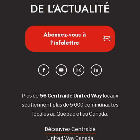
DE L'ACTUALITÉ
Abonnez-vous à
l'infolettre
Facebook
YouTube
Instagram
LinkedIn
Plus de
56 Centraide United Way
locaux
soutiennent plus de 5 000 communautés
locales au Québec et au Canada.
Découvrez Centraide
United Way Canada