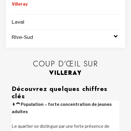
Villeray
Laval
Rive-Sud
Access
to
submen
COUP D’ŒIL SUR
VILLERAY
Découvrez quelques chiffres
clés
👩‍🦰
Population – forte concentration de jeunes
adultes
Le quartier se distingue par une forte présence de