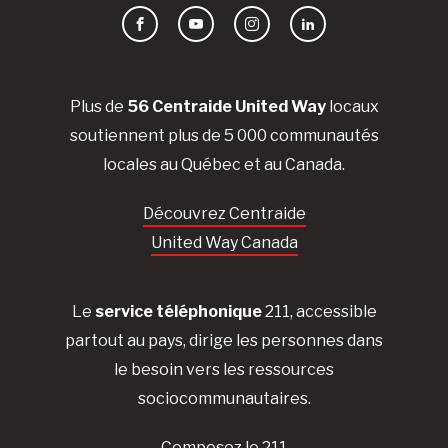
Facebook
YouTube
Instagram
LinkedIn
Plus de
56 Centraide United Way
locaux
soutiennent plus de 5 000 communautés
locales au Québec et au Canada.
Découvrez Centraide
United Way Canada
Le
service téléphonique
211, accessible
partout au pays, dirige les personnes dans
le besoin vers les ressources
sociocommunautaires.
Composez le 211