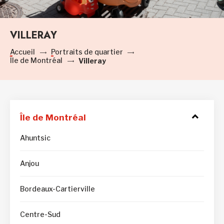
VILLERAY
Accueil
Portraits de quartier
Île de Montréal
Villeray
Île de Montréal
Access
to
submen
Ahuntsic
Anjou
Bordeaux-Cartierville
Centre-Sud