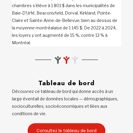
chambres s’élève à 1 801 $ dans les municipalités de
Baie-D’Urfé, Beaconsfield, Dorval, Kirkland, Pointe-
Claire et Sainte-Anne-de-Bellevue, bien au-dessus de
la moyenne montréalaise de 1 145 $. De 2022 à 2024,
les loyers y ont augmenté de 15 %, contre 13 % à
Montréal.
Tableau de bord
Découvrez ce tableau de bord qui donne accès à un
large éventail de données locales — démographiques,
socioculturelles, socioéconomiques et liées aux
conditions de vie.
Consultez le tableau de bord