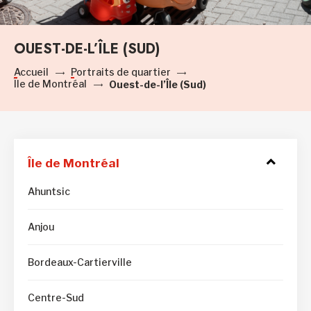
OUEST-DE-L’ÎLE (SUD)
Accueil
Portraits de quartier
Île de Montréal
Ouest-de-l’Île (Sud)
Île de Montréal
Access
to
submen
Ahuntsic
Anjou
Bordeaux-Cartierville
Centre-Sud