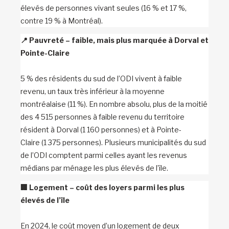
élevés de personnes vivant seules (16 % et 17 %,
contre 19 % à Montréal).
📍
Pauvreté – faible, mais plus marquée à Dorval et
Pointe-Claire
5 % des résidents du sud de l’ODI vivent à faible
revenu, un taux très inférieur à la moyenne
montréalaise (11 %). En nombre absolu, plus de la moitié
des 4 515 personnes à faible revenu du territoire
résident à Dorval (1 160 personnes) et à Pointe-
Claire (1 375 personnes). Plusieurs municipalités du sud
de l’ODI comptent parmi celles ayant les revenus
médians par ménage les plus élevés de l’île.
🏢
Logement – coût des loyers parmi les plus
élevés de l’île
En 2024, le coût moyen d’un logement de deux