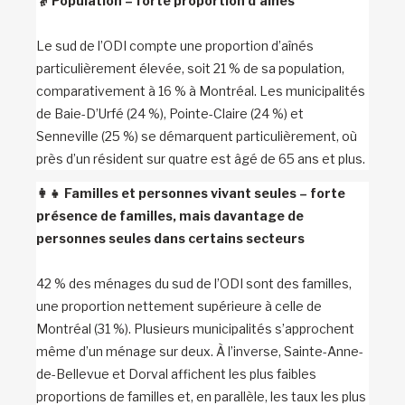
👵
Population – forte proportion d’aînés
Le sud de l’ODI compte une proportion d’aînés
particulièrement élevée, soit 21 % de sa population,
comparativement à 16 % à Montréal. Les municipalités
de Baie-D’Urfé (24 %), Pointe-Claire (24 %) et
Senneville (25 %) se démarquent particulièrement, où
près d’un résident sur quatre est âgé de 65 ans et plus.
👩‍👧
Familles et personnes vivant seules – forte
présence de familles, mais davantage de
personnes seules dans certains secteurs
42 % des ménages du sud de l’ODI sont des familles,
une proportion nettement supérieure à celle de
Montréal (31 %). Plusieurs municipalités s’approchent
même d’un ménage sur deux. À l’inverse, Sainte-Anne-
de-Bellevue et Dorval affichent les plus faibles
proportions de familles et, en parallèle, les taux les plus