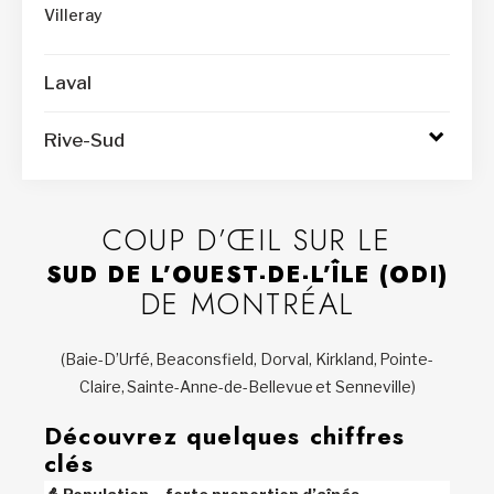
Villeray
Laval
Rive-Sud
Access
to
submen
COUP D’ŒIL SUR LE
SUD DE L’OUEST-DE-L’ÎLE (ODI)
DE MONTRÉAL
(Baie-D’Urfé, Beaconsfield, Dorval, Kirkland, Pointe-
Claire, Sainte-Anne-de-Bellevue et Senneville)
Découvrez quelques chiffres
clés