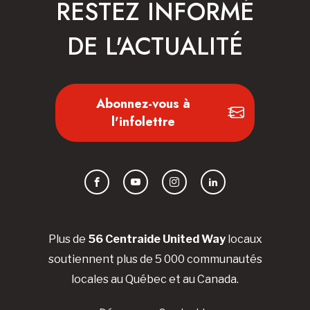
RESTEZ INFORMÉ
DE L'ACTUALITÉ
Abonnez-vous à
l'infolettre
Facebook
YouTube
Instagram
LinkedIn
Plus de
56 Centraide United Way
locaux
soutiennent plus de 5 000 communautés
locales au Québec et au Canada.