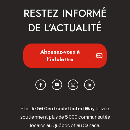
RESTEZ INFORMÉ
DE L'ACTUALITÉ
Abonnez-vous à
l'infolettre
Facebook
YouTube
Instagram
LinkedIn
Plus de
56 Centraide United Way
locaux
soutiennent plus de 5 000 communautés
locales au Québec et au Canada.