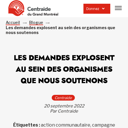
Ouvrir
la
Donnez
navig
du
site
Accueil
Blogue
Les demandes explosent au sein des organismes que
nous soutenons
LES DEMANDES EXPLOSENT
AU SEIN DES ORGANISMES
QUE NOUS SOUTENONS
Centraide
20 septembre 2022
Par Centraide
Étiquettes :
action communautaire, campagne