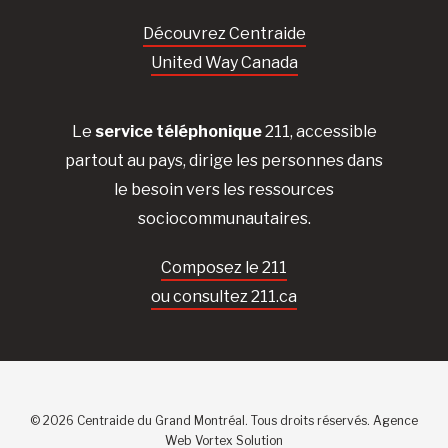
Découvrez Centraide
United Way Canada
Le
service téléphonique
211, accessible
partout au pays, dirige les personnes dans
le besoin vers les ressources
sociocommunautaires.
Composez le 211
ou consultez 211.ca
© 2026 Centraide du Grand Montréal. Tous droits réservés.
Agence
Web
Vortex Solution