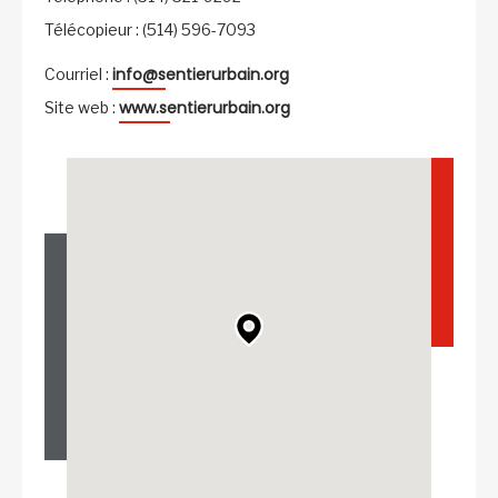
Télécopieur : (514) 596-7093
info@sentierurbain.org
Courriel :
www.sentierurbain.org
Site web :