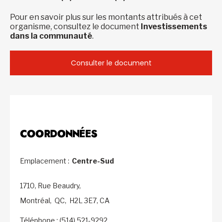
Pour en savoir plus sur les montants attribués à cet
organisme, consultez le document
Investissements
dans la communauté
.
Consulter le document
COORDONNÉES
Emplacement :
Centre-Sud
1710, Rue Beaudry,
Montréal,
QC,
H2L 3E7,
CA
Téléphone : (514) 521-9292