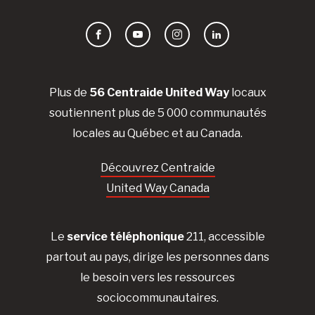
Facebook
YouTube
Instagram
LinkedIn
Plus de
56 Centraide United Way
locaux
soutiennent plus de 5 000 communautés
locales au Québec et au Canada.
Découvrez Centraide
United Way Canada
Le
service téléphonique
211, accessible
partout au pays, dirige les personnes dans
le besoin vers les ressources
sociocommunautaires.