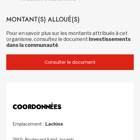
MONTANT(S) ALLOUÉ(S)
Pour en savoir plus sur les montants attribués à cet
organisme, consultez le document
Investissements
dans la communauté
.
Consulter le document
COORDONNÉES
Emplacement :
Lachine
2901, Boulevard Saint-Joseph,