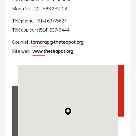
Montréal,
QC,
H8S 2P2,
CA
Téléphone : (514) 637-5627
Télécopieur : (514) 637-6444
tamarap@theteapot.org
Courriel :
www.theteapot.org
Site web :