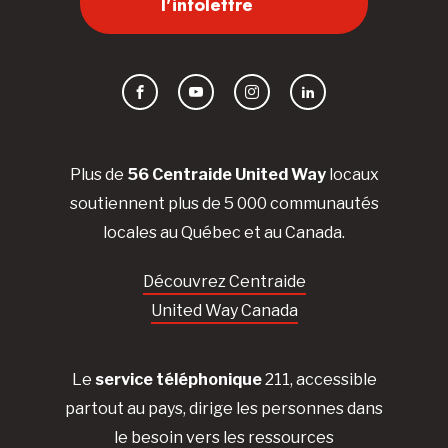
l'infolettre
Facebook
YouTube
Instagram
LinkedIn
Plus de
56 Centraide United Way
locaux
soutiennent plus de 5 000 communautés
locales au Québec et au Canada.
Découvrez Centraide
United Way Canada
Le
service téléphonique
211, accessible
partout au pays, dirige les personnes dans
le besoin vers les ressources