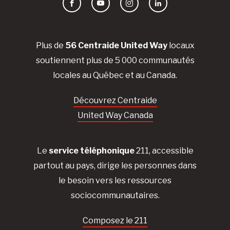
Facebook
YouTube
Instagram
LinkedIn
Plus de
56 Centraide United Way
locaux
soutiennent plus de 5 000 communautés
locales au Québec et au Canada.
Découvrez Centraide
United Way Canada
Le
service téléphonique
211, accessible
partout au pays, dirige les personnes dans
le besoin vers les ressources
sociocommunautaires.
Composez le 211