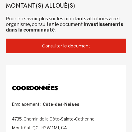
MONTANT(S) ALLOUÉ(S)
Pour en savoir plus sur les montants attribués à cet
organisme, consultez le document
Investissements
dans la communauté
.
Consulter le document
COORDONNÉES
Emplacement :
Côte-des-Neiges
4735, Chemin de la Côte-Sainte-Catherine,
Montréal,
QC,
H3W 1M1,
CA