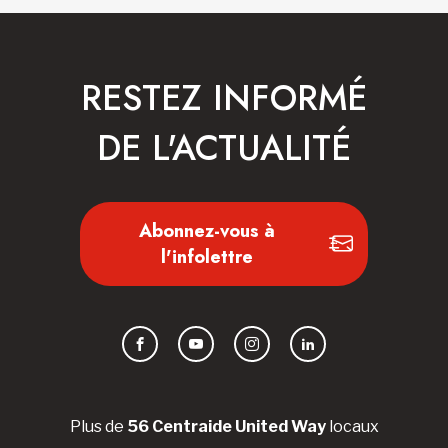
RESTEZ INFORMÉ
DE L'ACTUALITÉ
Abonnez-vous à
l'infolettre
Facebook
YouTube
Instagram
LinkedIn
Plus de
56 Centraide United Way
locaux