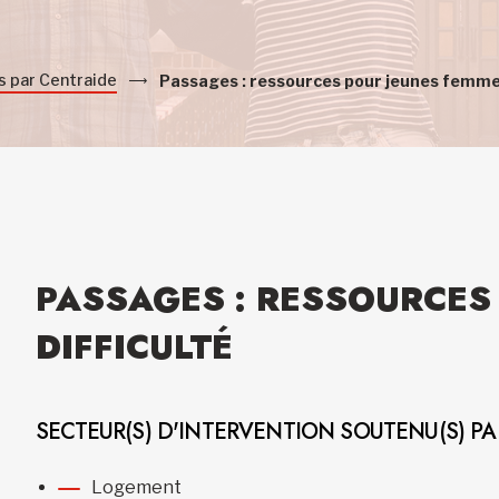
s par Centraide
Passages : ressources pour jeunes femmes
PASSAGES : RESSOURCES
DIFFICULTÉ
SECTEUR(S) D'INTERVENTION SOUTENU(S) P
Logement