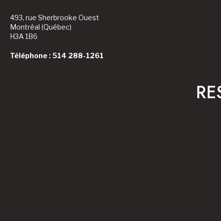
493, rue Sherbrooke Ouest
Montréal (Québec)
H3A 1B6
Téléphone : 514 288-1261
RE