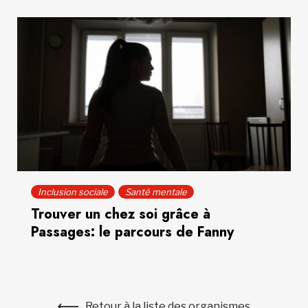
Inclusion sociale
Santé mentale
Trouver un chez soi grâce à
Passages: le parcours de Fanny
Retour à la liste des organismes