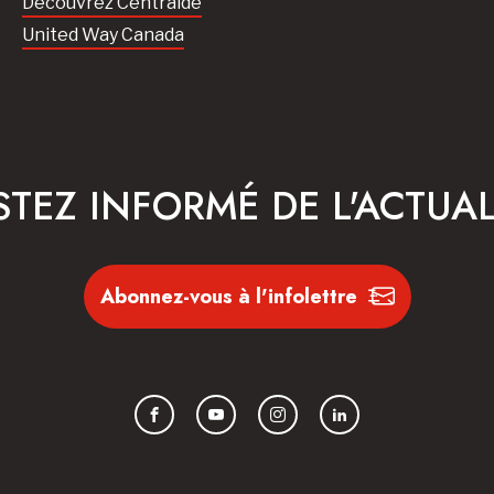
Découvrez Centraide
United Way Canada
STEZ INFORMÉ DE L'ACTUAL
Abonnez-vous à l'infolettre
Facebook
YouTube
Instagram
LinkedIn