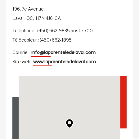
196, 7e Avenue,
Laval,
QC,
H7N 4J6,
CA
Téléphone : (450) 662-9835 poste 700
Télécopieur : (450) 662-1895
info@laparenteledelaval.com
Courriel :
www.laparenteledelaval.com
Site web :