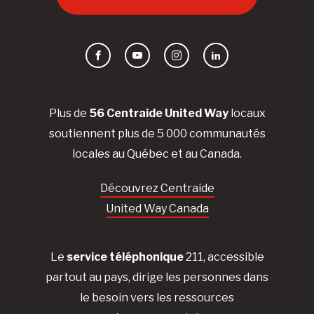
Facebook
YouTube
Instagram
LinkedIn
Plus de
56 Centraide United Way
locaux
soutiennent plus de 5 000 communautés
locales au Québec et au Canada.
Découvrez Centraide
United Way Canada
Le
service téléphonique
211, accessible
partout au pays, dirige les personnes dans
le besoin vers les ressources