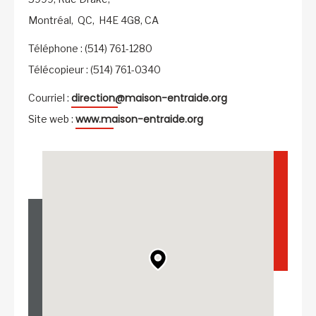
Montréal,
QC,
H4E 4G8,
CA
Téléphone : (514) 761-1280
Télécopieur : (514) 761-0340
direction@maison-entraide.org
Courriel :
www.maison-entraide.org
Site web :