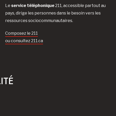
Le
service téléphonique
211, accessible partout au
pays, dirige les personnes dans le besoin vers les
ressources sociocommunautaires.
Composez le 211
ou consultez 211.ca
ITÉ