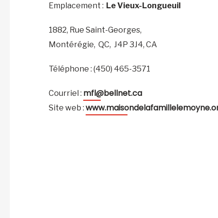
Emplacement :
Le Vieux-Longueuil
1882, Rue Saint-Georges,
Montérégie,
QC,
J4P 3J4,
CA
Téléphone : (450) 465-3571
mfl@bellnet.ca
Courriel :
www.maisondelafamillelemoyne.o
Site web :