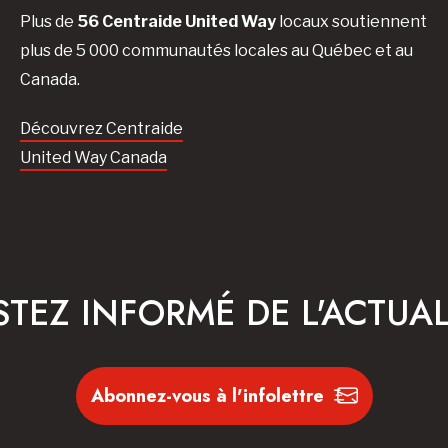
Plus de
56 Centraide United Way
locaux soutiennent
plus de 5 000 communautés locales au Québec et au
Canada.
Découvrez Centraide
United Way Canada
STEZ INFORMÉ DE L'ACTUAL
Abonnez-vous à l'infolettre