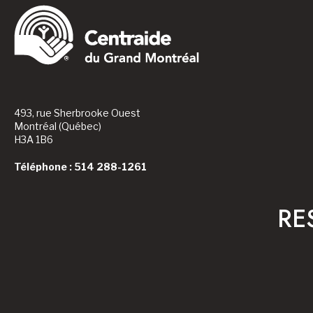
493, rue Sherbrooke Ouest
Montréal (Québec)
H3A 1B6
Téléphone : 514 288-1261
RE