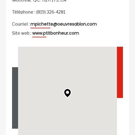
Téléphone : (819) 326-4281
mpichette@oeuvresablon.com
Courriel :
www.ptitbonheur.com
Site web :