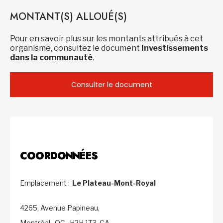
MONTANT(S) ALLOUÉ(S)
Pour en savoir plus sur les montants attribués à cet
organisme, consultez le document
Investissements
dans la communauté
.
Consulter le document
COORDONNÉES
Emplacement :
Le Plateau-Mont-Royal
4265, Avenue Papineau,
Montréal,
QC,
H2H 1T3,
CA