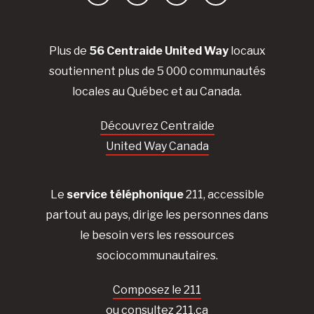
Facebook
YouTube
Instagram
LinkedIn
Plus de
56 Centraide United Way
locaux
soutiennent plus de 5 000 communautés
locales au Québec et au Canada.
Découvrez Centraide
United Way Canada
Le
service téléphonique
211, accessible
partout au pays, dirige les personnes dans
le besoin vers les ressources
sociocommunautaires.
Composez le 211
ou consultez 211.ca