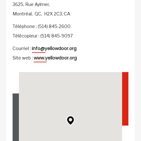
3625, Rue Aylmer,
Montréal,
QC,
H2X 2C3,
CA
Téléphone : (514) 845-2600
Télécopieur : (514) 845-9097
info@yellowdoor.org
Courriel :
www.yellowdoor.org
Site web :