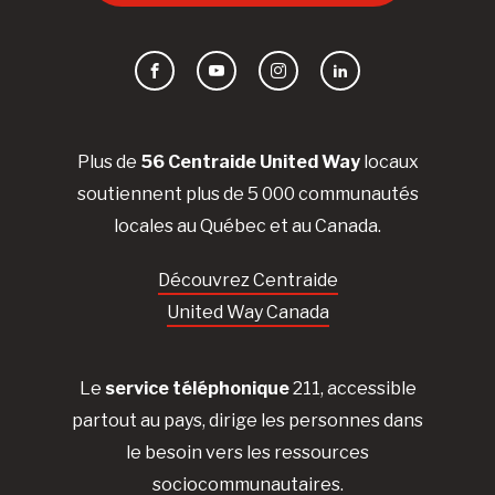
Facebook
YouTube
Instagram
LinkedIn
Plus de
56 Centraide United Way
locaux
soutiennent plus de 5 000 communautés
locales au Québec et au Canada.
Découvrez Centraide
United Way Canada
Le
service téléphonique
211, accessible
partout au pays, dirige les personnes dans
le besoin vers les ressources
sociocommunautaires.