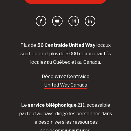
Facebook
YouTube
Instagram
LinkedIn
Plus de
56 Centraide United Way
locaux
soutiennent plus de 5 000 communautés
locales au Québec et au Canada.
Découvrez Centraide
United Way Canada
Le
service téléphonique
211, accessible
partout au pays, dirige les personnes dans
le besoin vers les ressources
sociocommunautaires.