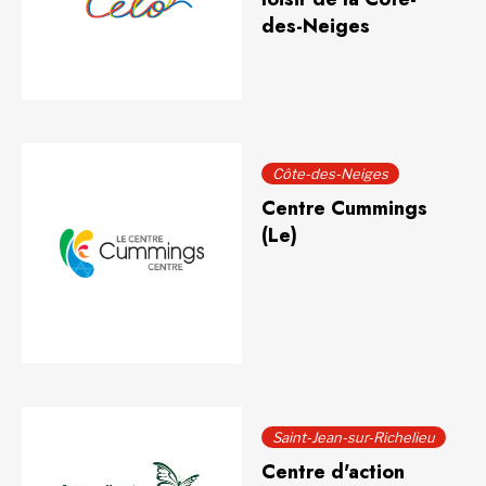
des-Neiges
Côte-des-Neiges
Centre Cummings
(Le)
Saint-Jean-sur-Richelieu
Centre d'action