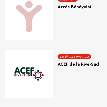
Accès Bénévolat
Le Vieux-Longueuil
ACEF de la Rive-Sud