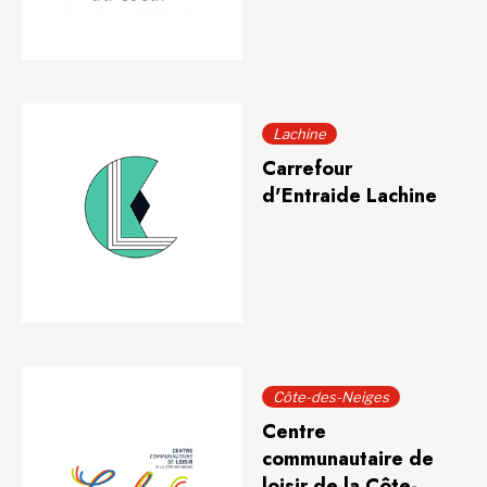
Lachine
Carrefour
d'Entraide Lachine
Côte-des-Neiges
Centre
communautaire de
loisir de la Côte-