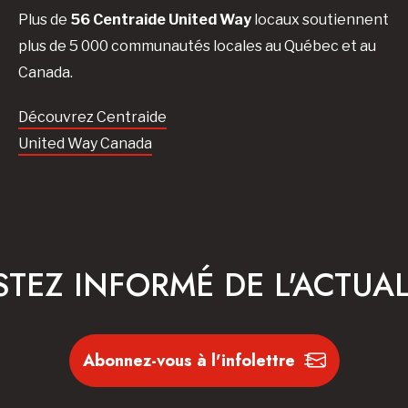
Plus de
56 Centraide United Way
locaux soutiennent
plus de 5 000 communautés locales au Québec et au
Canada.
Découvrez Centraide
United Way Canada
STEZ INFORMÉ DE L'ACTUAL
Abonnez-vous à l'infolettre