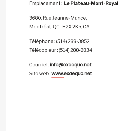
Emplacement :
Le Plateau-Mont-Royal
3680, Rue Jeanne-Mance,
Montréal,
QC,
H2X 2K5,
CA
Téléphone : (514) 288-3852
Télécopieur : (514) 288-2834
info@exaequo.net
Courriel :
www.exaequo.net
Site web :