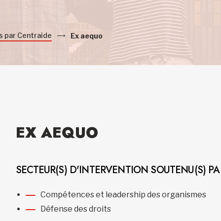
s par Centraide
Ex aequo
EX AEQUO
SECTEUR(S) D'INTERVENTION SOUTENU(S) P
Compétences et leadership des organismes
Défense des droits