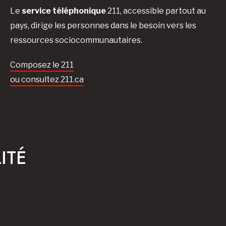
Le
service téléphonique
211, accessible partout au
pays, dirige les personnes dans le besoin vers les
ressources sociocommunautaires.
Composez le 211
ou consultez 211.ca
ITÉ