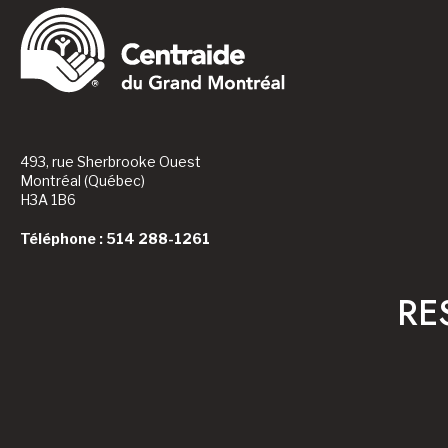
493, rue Sherbrooke Ouest
Montréal (Québec)
H3A 1B6
Téléphone : 514 288-1261
RE