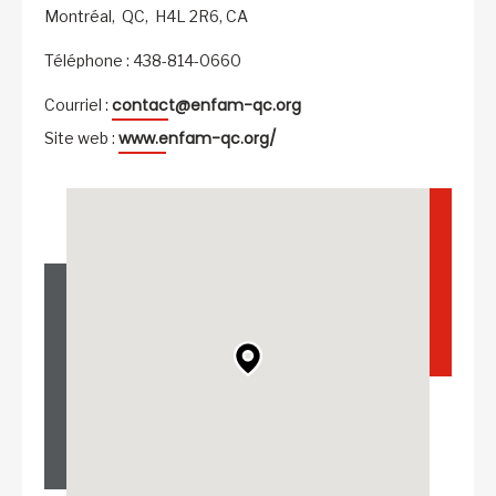
Montréal,
QC,
H4L 2R6,
CA
Téléphone : 438-814-0660
contact@enfam-qc.org
Courriel :
www.enfam-qc.org/
Site web :