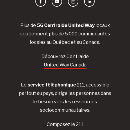
Facebook
YouTube
Instagram
LinkedIn
Plus de
56 Centraide United Way
locaux
soutiennent plus de 5 000 communautés
locales au Québec et au Canada.
Découvrez Centraide
United Way Canada
Le
service téléphonique
211, accessible
partout au pays, dirige les personnes dans
le besoin vers les ressources
sociocommunautaires.
Composez le 211