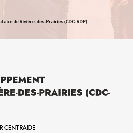
aire de Rivière-des-Prairies (CDC-RDP)
OPPEMENT
RE-DES-PRAIRIES (CDC-
AR CENTRAIDE