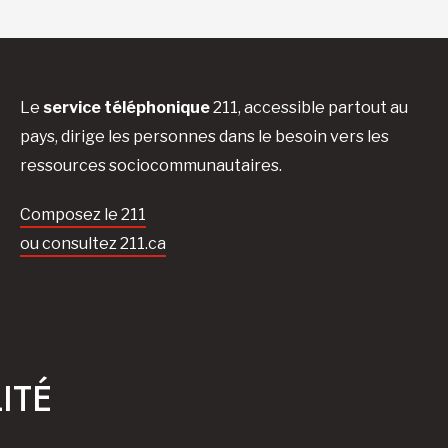
Le
service téléphonique
211, accessible partout au
pays, dirige les personnes dans le besoin vers les
ressources sociocommunautaires.
Composez le 211
ou consultez 211.ca
ITÉ