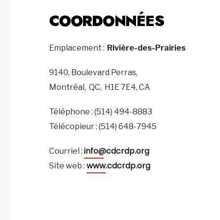
COORDONNÉES
Emplacement :
Rivière-des-Prairies
9140, Boulevard Perras,
Montréal,
QC,
H1E 7E4,
CA
Téléphone : (514) 494-8883
Télécopieur : (514) 648-7945
info@cdcrdp.org
Courriel :
www.cdcrdp.org
Site web :