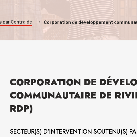
s par Centraide
Corporation de développement communaut
CORPORATION DE DÉVEL
COMMUNAUTAIRE DE RIVIÈ
RDP)
SECTEUR(S) D'INTERVENTION SOUTENU(S) P