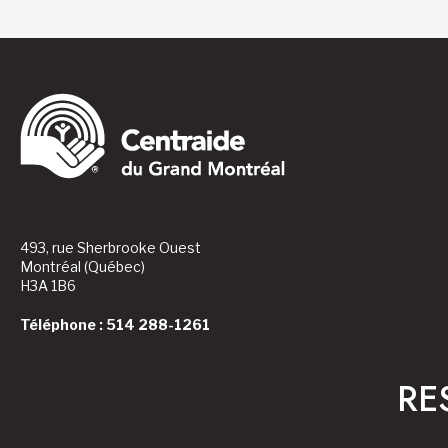
493, rue Sherbrooke Ouest
Montréal (Québec)
H3A 1B6
Téléphone : 514 288-1261
RE