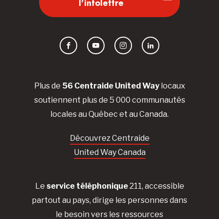
l'infolettre
Facebook
YouTube
Instagram
LinkedIn
Plus de
56 Centraide United Way
locaux
soutiennent plus de 5 000 communautés
locales au Québec et au Canada.
Découvrez Centraide
United Way Canada
Le
service téléphonique
211, accessible
partout au pays, dirige les personnes dans
le besoin vers les ressources