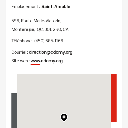
Emplacement :
Saint-Amable
596, Route Marie-Victorin,
Montérégie,
QC,
J0L 2R0,
CA
Téléphone : (450) 685-1166
direction@cdcmy.org
Courriel :
www.cdcmy.org
Site web :