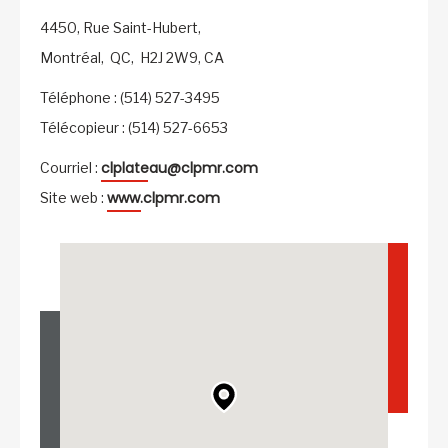
4450, Rue Saint-Hubert,
Montréal,
QC,
H2J 2W9,
CA
Téléphone : (514) 527-3495
Télécopieur : (514) 527-6653
clplateau@clpmr.com
Courriel :
www.clpmr.com
Site web :