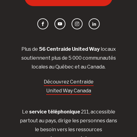
Facebook
YouTube
Instagram
LinkedIn
Plus de
56 Centraide United Way
locaux
soutiennent plus de 5 000 communautés
locales au Québec et au Canada.
Découvrez Centraide
United Way Canada
Le
service téléphonique
211, accessible
partout au pays, dirige les personnes dans
le besoin vers les ressources