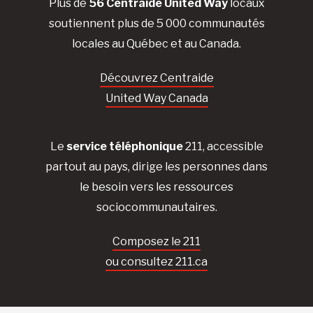
Plus de
56 Centraide United Way
locaux
soutiennent plus de 5 000 communautés
locales au Québec et au Canada.
Découvrez Centraide
United Way Canada
Le
service téléphonique
211, accessible
partout au pays, dirige les personnes dans
le besoin vers les ressources
sociocommunautaires.
Composez le 211
ou consultez 211.ca