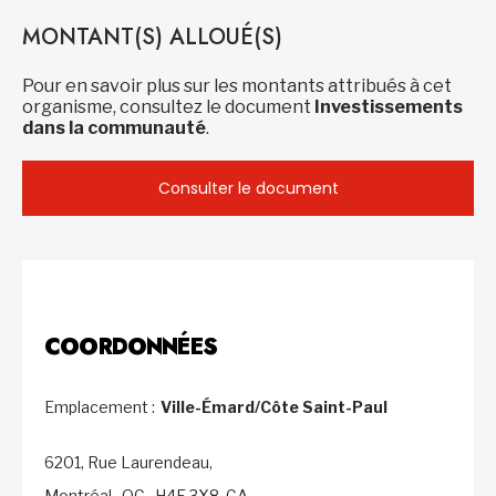
MONTANT(S) ALLOUÉ(S)
Pour en savoir plus sur les montants attribués à cet
organisme, consultez le document
Investissements
dans la communauté
.
Consulter le document
COORDONNÉES
Emplacement :
Ville-Émard/Côte Saint-Paul
6201, Rue Laurendeau,
Montréal,
QC,
H4E 3X8,
CA