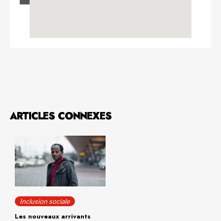
ARTICLES CONNEXES
Inclusion sociale
Les nouveaux arrivants