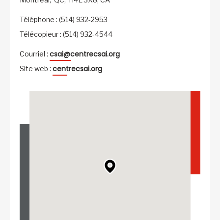
Téléphone : (514) 932-2953
Télécopieur : (514) 932-4544
csai@centrecsai.org
Courriel :
centrecsai.org
Site web :