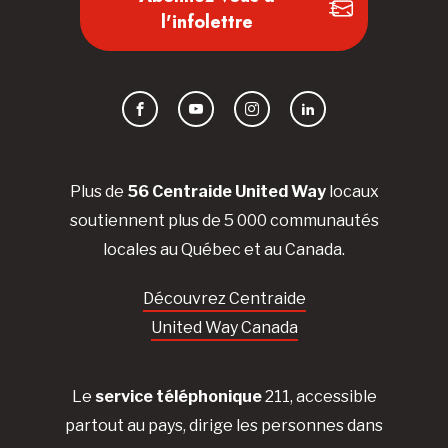
l'infolettre
Facebook
YouTube
Instagram
LinkedIn
Plus de
56 Centraide United Way
locaux
soutiennent plus de 5 000 communautés
locales au Québec et au Canada.
Découvrez Centraide
United Way Canada
Le
service téléphonique
211, accessible
partout au pays, dirige les personnes dans