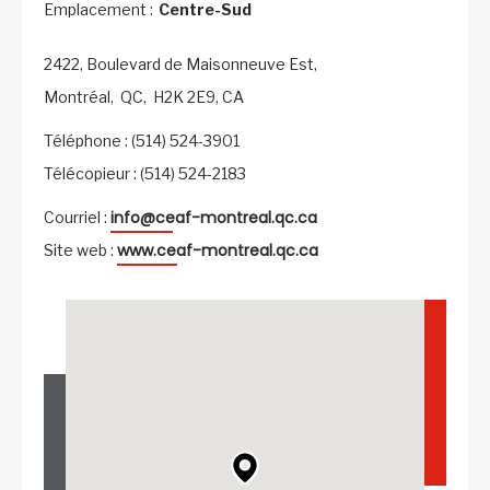
Emplacement :
Centre-Sud
2422, Boulevard de Maisonneuve Est,
Montréal,
QC,
H2K 2E9,
CA
Téléphone : (514) 524-3901
Télécopieur : (514) 524-2183
info@ceaf-montreal.qc.ca
Courriel :
www.ceaf-montreal.qc.ca
Site web :