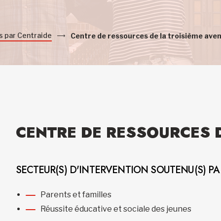
s par Centraide
Centre de ressources de la troisième ave
CENTRE DE RESSOURCES 
SECTEUR(S) D'INTERVENTION SOUTENU(S) P
Parents et familles
Réussite éducative et sociale des jeunes