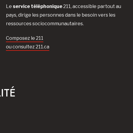
Le
service téléphonique
211, accessible partout au
pays, dirige les personnes dans le besoin vers les
ressources sociocommunautaires.
Composez le 211
ou consultez 211.ca
ITÉ