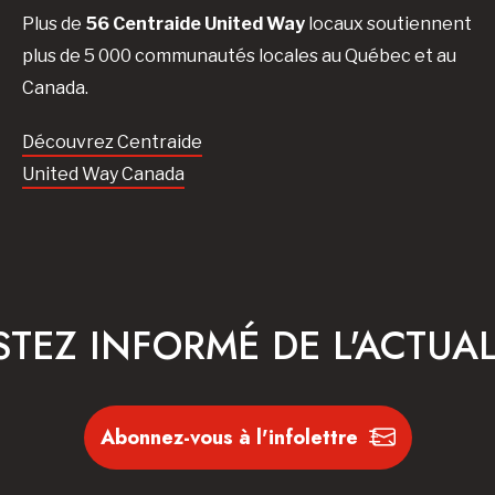
Plus de
56 Centraide United Way
locaux soutiennent
plus de 5 000 communautés locales au Québec et au
Canada.
Découvrez Centraide
United Way Canada
STEZ INFORMÉ DE L'ACTUAL
Abonnez-vous à l'infolettre