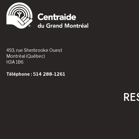
493, rue Sherbrooke Ouest
Montréal (Québec)
H3A 1B6
Téléphone : 514 288-1261
RE