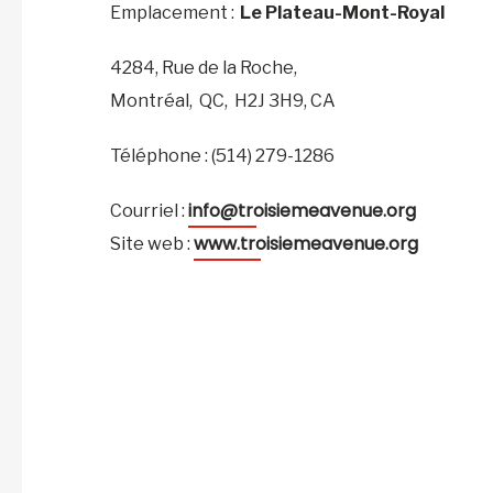
Emplacement :
Le Plateau-Mont-Royal
4284, Rue de la Roche,
Montréal,
QC,
H2J 3H9,
CA
Téléphone : (514) 279-1286
info@troisiemeavenue.org
Courriel :
www.troisiemeavenue.org
Site web :