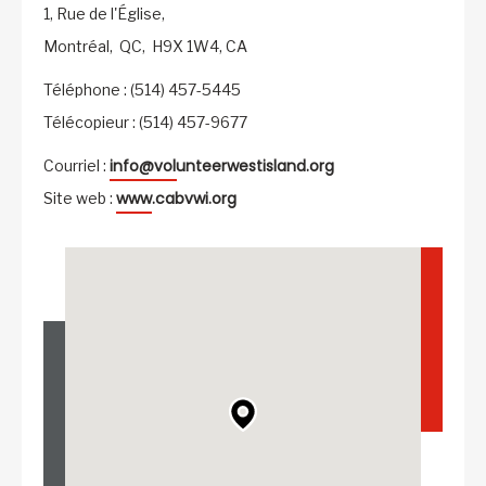
1, Rue de l'Église,
Montréal,
QC,
H9X 1W4,
CA
Téléphone : (514) 457-5445
Télécopieur : (514) 457-9677
info@volunteerwestisland.org
Courriel :
www.cabvwi.org
Site web :