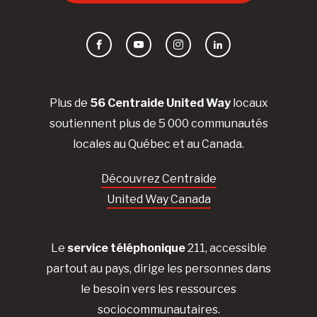
Facebook
YouTube
Instagram
LinkedIn
Plus de
56 Centraide United Way
locaux
soutiennent plus de 5 000 communautés
locales au Québec et au Canada.
Découvrez Centraide
United Way Canada
Le
service téléphonique
211, accessible
partout au pays, dirige les personnes dans
le besoin vers les ressources
sociocommunautaires.