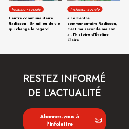
Inclusion sociale
Inclusion sociale
Centre communautaire
« Le Centre
Radisson : Un milieu de vie
communautaire Radisson,
qui change le regard
c’est ma seconde maison
» : l’histoire d’Éveline
Claire
RESTEZ INFORMÉ
DE L'ACTUALITÉ
Abonnez-vous à
l'infolettre