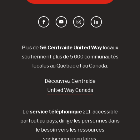
Facebook
YouTube
Instagram
LinkedIn
Plus de
56 Centraide United Way
locaux
soutiennent plus de 5 000 communautés
locales au Québec et au Canada.
Découvrez Centraide
United Way Canada
Le
service téléphonique
211, accessible
partout au pays, dirige les personnes dans
le besoin vers les ressources
sociocommunautaires.