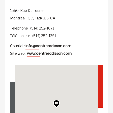
1550, Rue Dufresne,
Montréal,
QC,
H2K 3J5,
CA
Téléphone : (514) 252-1671
Télécopieur : (514) 252-1291
info@centreradisson.com
Courriel :
www.centreradisson.com
Site web :