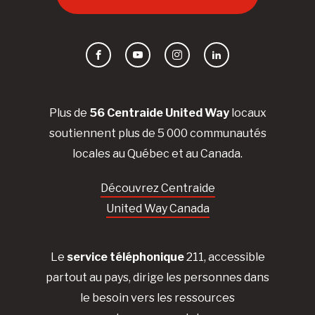
Facebook
YouTube
Instagram
LinkedIn
Plus de
56 Centraide United Way
locaux
soutiennent plus de 5 000 communautés
locales au Québec et au Canada.
Découvrez Centraide
United Way Canada
Le
service téléphonique
211, accessible
partout au pays, dirige les personnes dans
le besoin vers les ressources