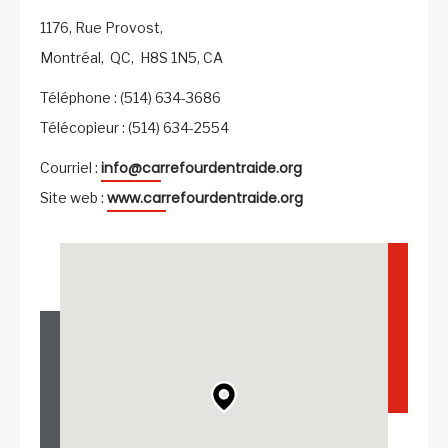
1176, Rue Provost,
Montréal,
QC,
H8S 1N5,
CA
Téléphone : (514) 634-3686
Télécopieur : (514) 634-2554
info@carrefourdentraide.org
Courriel :
www.carrefourdentraide.org
Site web :