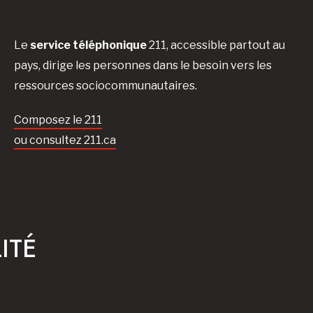
Le
service téléphonique
211, accessible partout au
pays, dirige les personnes dans le besoin vers les
ressources sociocommunautaires.
Composez le 211
ou consultez 211.ca
ITÉ