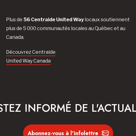
Plus de
56 Centraide United Way
locaux soutiennent
plus de 5 000 communautés locales au Québec et au
Canada.
Découvrez Centraide
United Way Canada
STEZ INFORMÉ DE L'ACTUAL
Abonnez-vous à l'infolettre