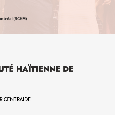
ontréal (BCHM)
TÉ HAÏTIENNE DE
AR CENTRAIDE