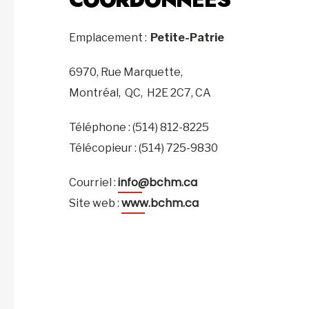
Emplacement :
Petite-Patrie
6970, Rue Marquette,
Montréal,
QC,
H2E 2C7,
CA
Téléphone : (514) 812-8225
Télécopieur : (514) 725-9830
info@bchm.ca
Courriel :
www.bchm.ca
Site web :