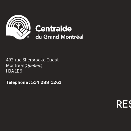
493, rue Sherbrooke Ouest
Montréal (Québec)
H3A 1B6
Téléphone : 514 288-1261
RE