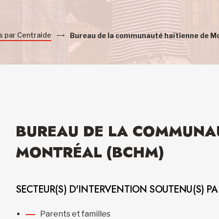
s par Centraide
Bureau de la communauté haïtienne de M
BUREAU DE LA COMMUNAU
MONTRÉAL (BCHM)
SECTEUR(S) D'INTERVENTION SOUTENU(S) P
Parents et familles