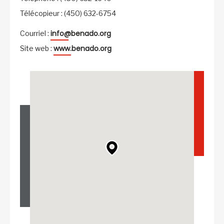
Télécopieur : (450) 632-6754
info@benado.org
Courriel :
www.benado.org
Site web :