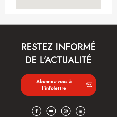
RESTEZ INFORMÉ
DE L'ACTUALITÉ
Abonnez-vous à
l'infolettre
Facebook
YouTube
Instagram
LinkedIn