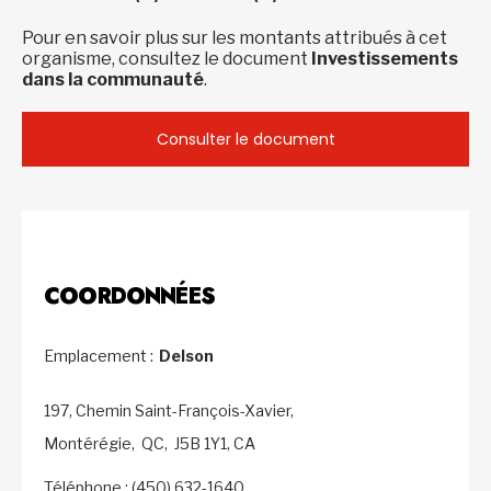
Pour en savoir plus sur les montants attribués à cet
organisme, consultez le document
Investissements
dans la communauté
.
Consulter le document
COORDONNÉES
Emplacement :
Delson
197, Chemin Saint-François-Xavier,
Montérégie,
QC,
J5B 1Y1,
CA
Téléphone : (450) 632-1640