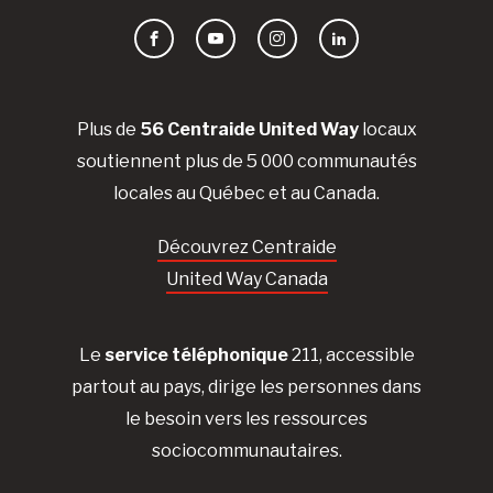
Facebook
YouTube
Instagram
LinkedIn
Plus de
56 Centraide United Way
locaux
soutiennent plus de 5 000 communautés
locales au Québec et au Canada.
Découvrez Centraide
United Way Canada
Le
service téléphonique
211, accessible
partout au pays, dirige les personnes dans
le besoin vers les ressources
sociocommunautaires.