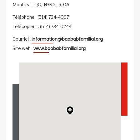
Montréal,
QC,
H3S 2T6,
CA
Téléphone : (514) 734-4097
Télécopieur : (514) 734-0244
information@baobabfamilial.org
Courriel :
www.baobabfamilial.org
Site web :