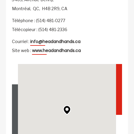
Montréal,
QC,
H4B 2R9,
CA
Téléphone : (514) 481-0277
Télécopieur : (514) 481-2336
info@headandhands.ca
Courriel :
www.headandhands.ca
Site web :