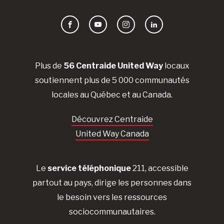
Facebook
YouTube
Instagram
LinkedIn
Plus de
56 Centraide United Way
locaux
soutiennent plus de 5 000 communautés
locales au Québec et au Canada.
Découvrez Centraide
United Way Canada
Le
service téléphonique
211, accessible
partout au pays, dirige les personnes dans
le besoin vers les ressources
sociocommunautaires.