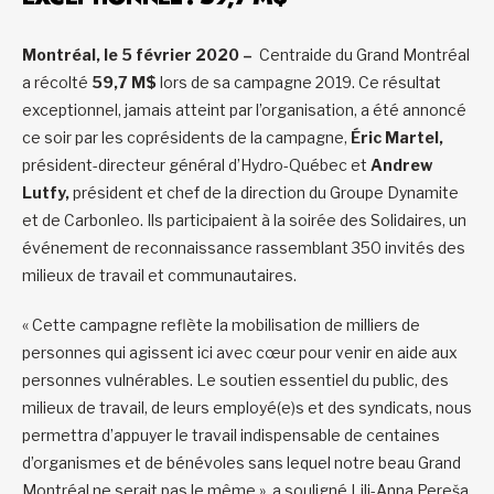
Montréal, le 5 février 2020 –
Centraide du Grand Montréal
a récolté
59,7 M$
lors de sa campagne 2019. Ce résultat
exceptionnel, jamais atteint par l’organisation, a été annoncé
ce soir par les coprésidents de la campagne,
Éric Martel,
président-directeur général d’Hydro-Québec et
Andrew
Lutfy,
président et chef de la direction du Groupe Dynamite
et de Carbonleo. Ils participaient à la soirée des Solidaires, un
événement de reconnaissance rassemblant 350 invités des
milieux de travail et communautaires.
« Cette campagne reflète la mobilisation de milliers de
personnes qui agissent ici avec cœur pour venir en aide aux
personnes vulnérables. Le soutien essentiel du public, des
milieux de travail, de leurs employé(e)s et des syndicats, nous
permettra d’appuyer le travail indispensable de centaines
d’organismes et de bénévoles sans lequel notre beau Grand
Montréal ne serait pas le même », a souligné Lili-Anna Pereša,