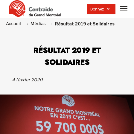
Ouvrir
la
Donnez
navig
du
site
Accueil
Médias
Résultat 2019 et Solidaires
RÉSULTAT 2019 ET
SOLIDAIRES
4 février 2020