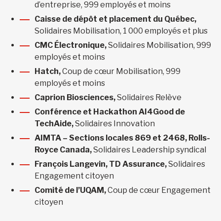
d’entreprise, 999 employés et moins
Caisse de dépôt et placement du Québec,
Solidaires Mobilisation, 1 000 employés et plus
CMC Électronique,
Solidaires Mobilisation, 999
employés et moins
Hatch,
Coup de cœur Mobilisation, 999
employés et moins
Caprion Biosciences,
Solidaires Relève
Conférence et Hackathon AI4Good de
TechAide,
Solidaires Innovation
AIMTA – Sections locales 869 et 2468, Rolls-
Royce Canada,
Solidaires Leadership syndical
François Langevin, TD Assurance,
Solidaires
Engagement citoyen
Comité de l’UQAM,
Coup de cœur Engagement
citoyen