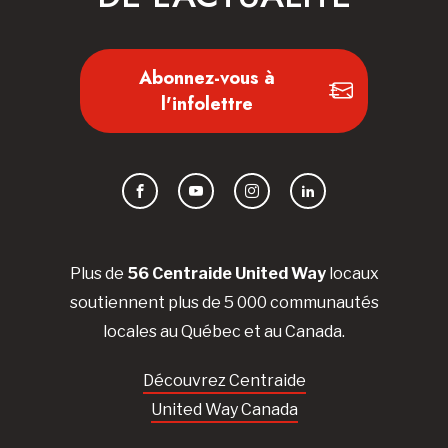
Abonnez-vous à
l'infolettre
Facebook
YouTube
Instagram
LinkedIn
Plus de
56 Centraide United Way
locaux
soutiennent plus de 5 000 communautés
locales au Québec et au Canada.
Découvrez Centraide
United Way Canada