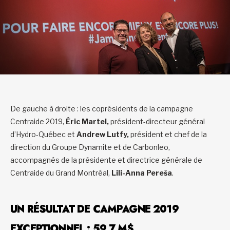
De gauche à droite : les coprésidents de la campagne
Centraide 2019,
Éric Martel,
président-directeur général
d’Hydro-Québec et
Andrew Lutfy,
président et chef de la
direction du Groupe Dynamite et de Carbonleo,
accompagnés de la présidente et directrice générale de
Centraide du Grand Montréal,
Lili-Anna Pereša
.
UN RÉSULTAT DE CAMPAGNE 2019
EXCEPTIONNEL : 59,7 M$