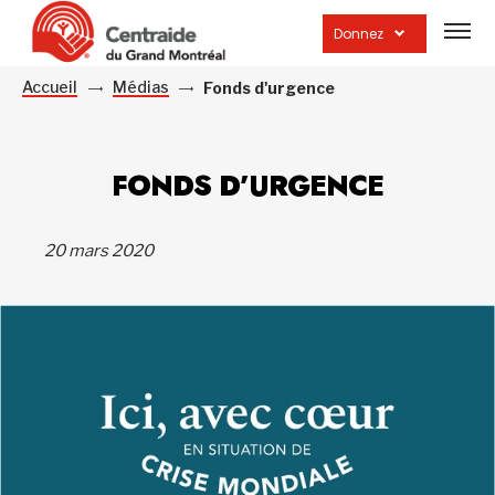
Ouvrir
la
Donnez
navig
du
site
Accueil
Médias
Fonds d'urgence
FONDS D’URGENCE
20 mars 2020