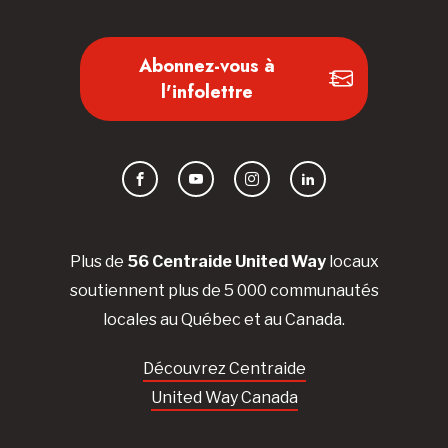
Abonnez-vous à
l'infolettre
Facebook
YouTube
Instagram
LinkedIn
Plus de
56 Centraide United Way
locaux
soutiennent plus de 5 000 communautés
locales au Québec et au Canada.
Découvrez Centraide
United Way Canada