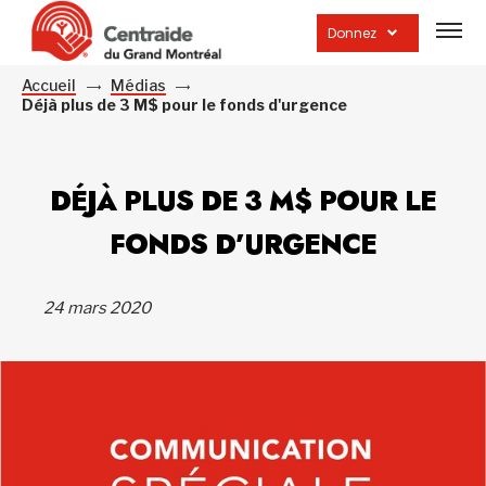
Ouvrir
la
Donnez
navig
du
site
Accueil
Médias
Déjà plus de 3 M$ pour le fonds d'urgence
DÉJÀ PLUS DE 3 M$ POUR LE
FONDS D’URGENCE
24 mars 2020