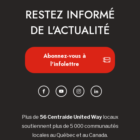
RESTEZ INFORMÉ
DE L'ACTUALITÉ
Abonnez-vous à
l'infolettre
Facebook
YouTube
Instagram
LinkedIn
Plus de
56 Centraide United Way
locaux
soutiennent plus de 5 000 communautés
locales au Québec et au Canada.