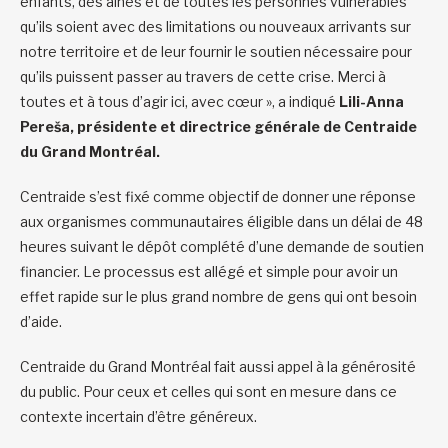
enfants, des aînés et de toutes les personnes vulnérables
qu’ils soient avec des limitations ou nouveaux arrivants sur
notre territoire et de leur fournir le soutien nécessaire pour
qu’ils puissent passer au travers de cette crise. Merci à
toutes et à tous d’agir ici, avec cœur », a indiqué
Lili-Anna
Pereša, présidente et directrice générale de Centraide
du Grand Montréal.
Centraide s’est fixé comme objectif de donner une réponse
aux organismes communautaires éligible dans un délai de 48
heures suivant le dépôt complété d’une demande de soutien
financier. Le processus est allégé et simple pour avoir un
effet rapide sur le plus grand nombre de gens qui ont besoin
d’aide.
Centraide du Grand Montréal fait aussi appel à la générosité
du public. Pour ceux et celles qui sont en mesure dans ce
contexte incertain d’être généreux.