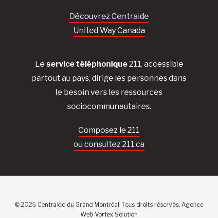
Découvrez Centraide
United Way Canada
Le
service téléphonique
211, accessible
partout au pays, dirige les personnes dans
le besoin vers les ressources
sociocommunautaires.
Composez le 211
ou consultez 211.ca
© 2026 Centraide du Grand Montréal. Tous droits réservés.
Agence
Web
Vortex Solution