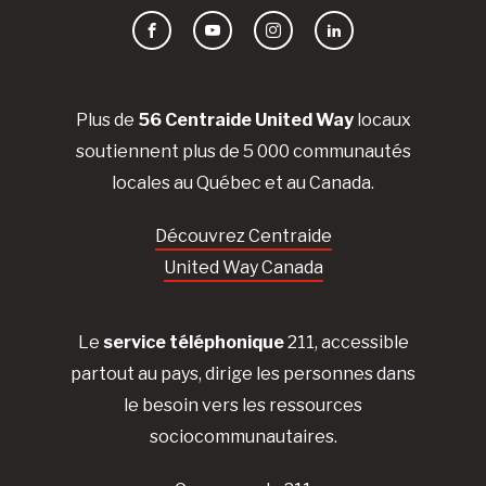
Facebook
YouTube
Instagram
LinkedIn
Plus de
56 Centraide United Way
locaux
soutiennent plus de 5 000 communautés
locales au Québec et au Canada.
Découvrez Centraide
United Way Canada
Le
service téléphonique
211, accessible
partout au pays, dirige les personnes dans
le besoin vers les ressources
sociocommunautaires.