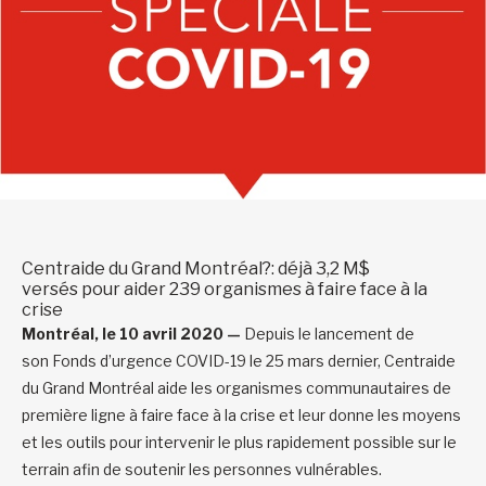
Centraide du Grand Montréal?: déjà 3,2 M$
versé
s
pour aider 239 organismes à faire face à la
crise
Montréal, le 10
avril 2020 —
Depuis le lancement de
son
Fonds d’urgence
COVID-19
le 25 mars
dernier, Centraide
du Grand Montréal
aide les organismes communautaires
de
première ligne
à faire
face à la crise et leur donn
e
les moyens
et les outils pour intervenir
le plus
rapidement possible sur le
terrain
afin de soutenir les personnes
vulnérables
.