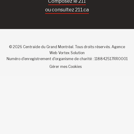
Composez le 211
ou consultez 211.ca
© 2026 Centraide du Grand Montréal. Tous droits réservés.
Agence
Web
Vortex Solution
Numéro d'enregistrement d'organisme de charité : 118842517RR0001
Gérer mes Cookies