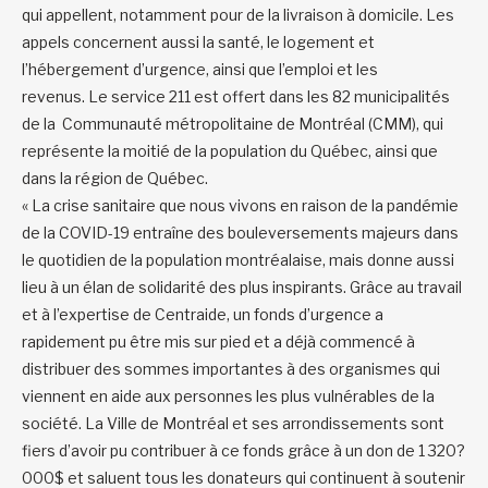
qui appellent, notamment
pour de
la livraison à domicile.
Les
appels concernent
aussi la santé, le logement et
l’hébergement d’urgence, ainsi que l’emploi et les
revenus.
L
e service
211
est offert dans les 82 municipalités
de la
Communauté métropolitaine de Montréal (CMM), qui
représente la moitié de la population du Québec, ainsi que
dans la région de Québec.
« La crise sanitaire que nous vivons en raison de la pandémie
de la COVID-19 entraîne des bouleversements majeurs dans
le quotidien de la population montréalaise, mais donne aussi
lieu à un élan de solidarité des plus inspirants. Grâce au travail
et à l’expertise de Centraide, un fonds d’urgence a
rapidement pu être mis sur pied et a déjà commencé à
distribuer des sommes importantes à des organismes qui
viennent en aide aux personnes les plus vulnérables de la
société. La Ville de Montréal et ses arrondissements sont
fiers d’avoir pu contribuer à ce fonds grâce à un don de 1 320?
000$ et saluent tous les donateurs qui continuent à soutenir