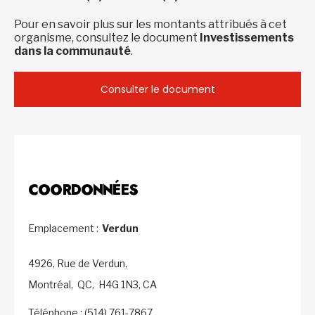
Pour en savoir plus sur les montants attribués à cet
organisme, consultez le document
Investissements
dans la communauté
.
Consulter le document
COORDONNÉES
Emplacement :
Verdun
4926, Rue de Verdun,
Montréal,
QC,
H4G 1N3,
CA
Téléphone : (514) 761-7867