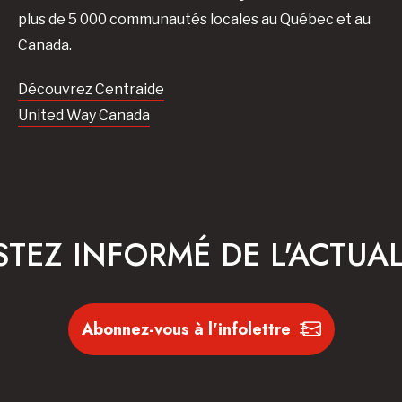
plus de 5 000 communautés locales au Québec et au
Canada.
Découvrez Centraide
United Way Canada
STEZ INFORMÉ DE L'ACTUAL
Abonnez-vous à l'infolettre