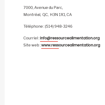
7000, Avenue du Parc,
Montréal,
QC,
H3N 1X1,
CA
Téléphone : (514) 948-3246
info@ressourcealimentation.org
Courriel :
www.ressourcealimentation.org
Site web :