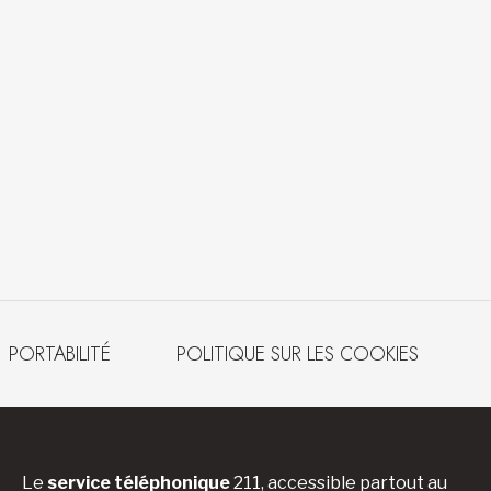
PORTABILITÉ
POLITIQUE SUR LES COOKIES
Le
service téléphonique
211, accessible partout au