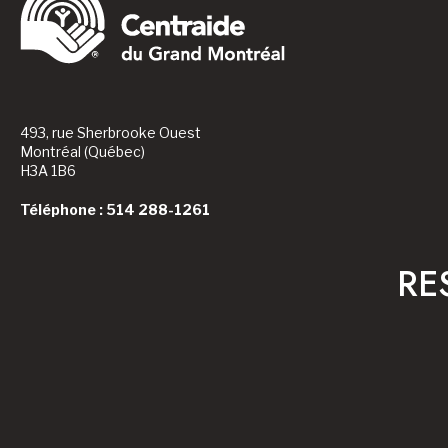
493, rue Sherbrooke Ouest
Montréal (Québec)
H3A 1B6
Téléphone : 514 288-1261
RE