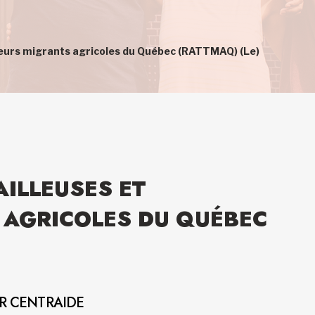
lleurs migrants agricoles du Québec (RATTMAQ) (Le)
AILLEUSES ET
 AGRICOLES DU QUÉBEC
AR CENTRAIDE