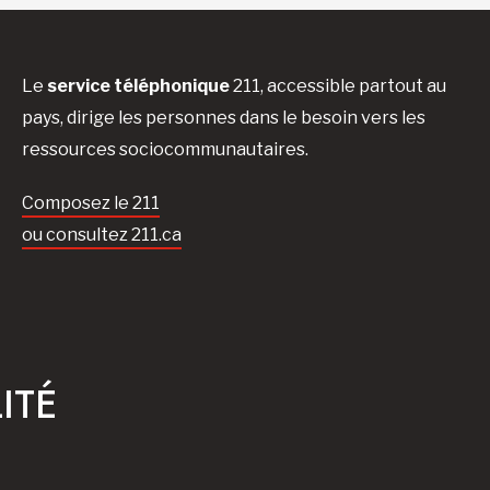
Le
service téléphonique
211, accessible partout au
pays, dirige les personnes dans le besoin vers les
ressources sociocommunautaires.
Composez le 211
ou consultez 211.ca
ITÉ