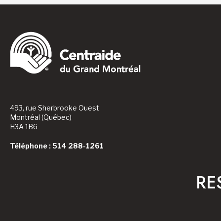
493, rue Sherbrooke Ouest
Montréal (Québec)
H3A 1B6
Téléphone : 514 288-1261
RE