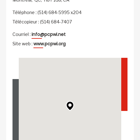
Téléphone : (514) 684-5995 x204
Télécopieur : (514) 684-7407
info@pcpwi.net
Courriel :
www.pcpwi.org
Site web :