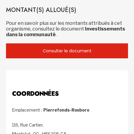
MONTANT(S) ALLOUÉ(S)
Pour en savoir plus sur les montants attribués à cet
organisme, consultez le document
Investissements
dans la communauté
.
Consulter le document
COORDONNÉES
Emplacement :
Pierrefonds-Roxboro
116, Rue Cartier,
Montréal,
QC,
H8Y 1G8,
CA