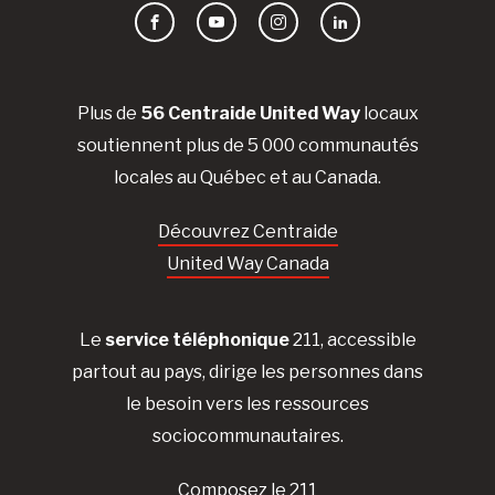
Facebook
YouTube
Instagram
LinkedIn
Plus de
56 Centraide United Way
locaux
soutiennent plus de 5 000 communautés
locales au Québec et au Canada.
Découvrez Centraide
United Way Canada
Le
service téléphonique
211, accessible
partout au pays, dirige les personnes dans
le besoin vers les ressources
sociocommunautaires.
Composez le 211