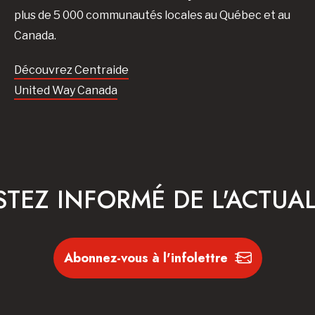
plus de 5 000 communautés locales au Québec et au
Canada.
Découvrez Centraide
United Way Canada
STEZ INFORMÉ DE L'ACTUAL
Abonnez-vous à l'infolettre