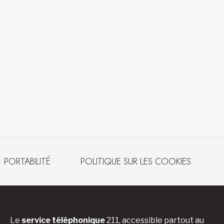
PORTABILITÉ
POLITIQUE SUR LES COOKIES
Le
service téléphonique
211, accessible partout au