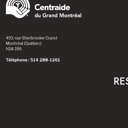
493, rue Sherbrooke Ouest
Montréal (Québec)
H3A 1B6
Téléphone : 514 288-1261
RE