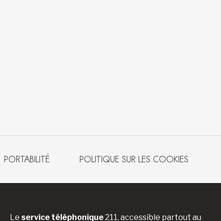
PORTABILITÉ
POLITIQUE SUR LES COOKIES
Le
service téléphonique
211, accessible partout au