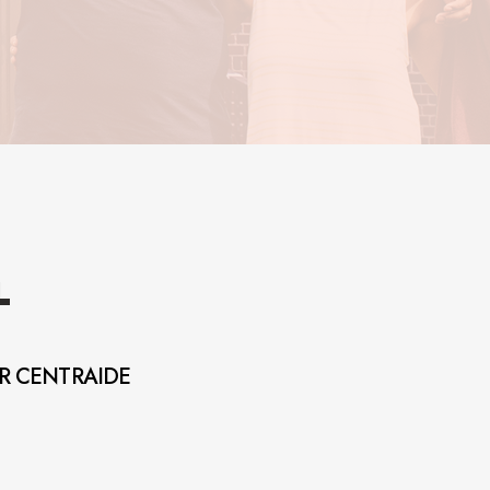
L
AR CENTRAIDE