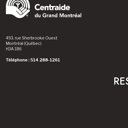
493, rue Sherbrooke Ouest
Montréal (Québec)
H3A 1B6
Téléphone : 514 288-1261
RE