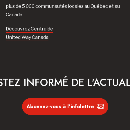
plus de 5 000 communautés locales au Québec et au
Canada.
Découvrez Centraide
United Way Canada
STEZ INFORMÉ DE L'ACTUAL
Abonnez-vous à l'infolettre