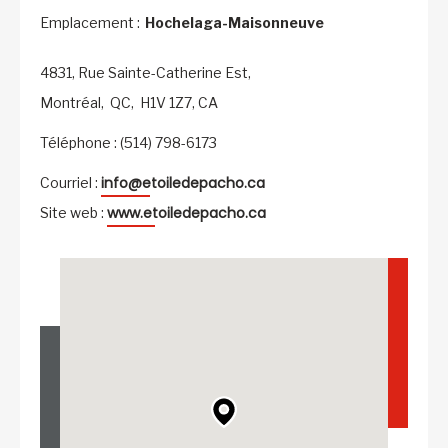
Emplacement :
Hochelaga-Maisonneuve
4831, Rue Sainte-Catherine Est,
Montréal,
QC,
H1V 1Z7,
CA
Téléphone : (514) 798-6173
info@etoiledepacho.ca
Courriel :
www.etoiledepacho.ca
Site web :