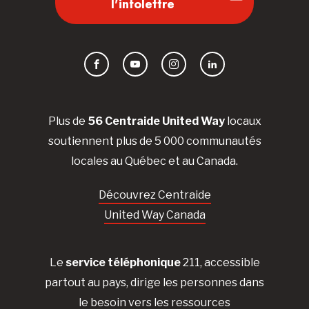
l'infolettre
Facebook
YouTube
Instagram
LinkedIn
Plus de
56 Centraide United Way
locaux
soutiennent plus de 5 000 communautés
locales au Québec et au Canada.
Découvrez Centraide
United Way Canada
Le
service téléphonique
211, accessible
partout au pays, dirige les personnes dans
le besoin vers les ressources