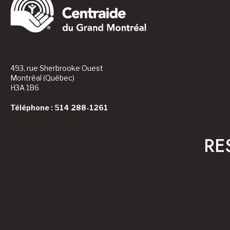
493, rue Sherbrooke Ouest
Montréal (Québec)
H3A 1B6
Téléphone : 514 288-1261
RE