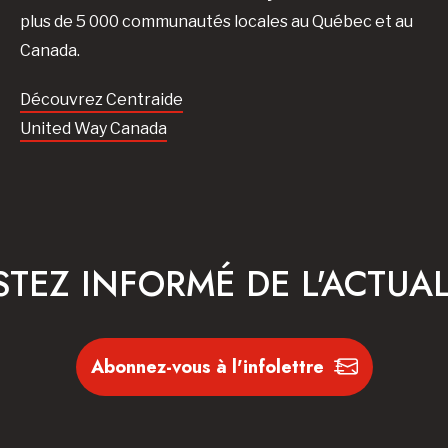
plus de 5 000 communautés locales au Québec et au
Canada.
Découvrez Centraide
United Way Canada
STEZ INFORMÉ DE L'ACTUAL
Abonnez-vous à l'infolettre