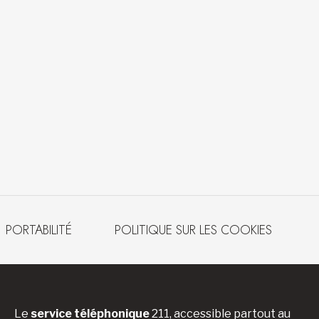
PORTABILITÉ
POLITIQUE SUR LES COOKIES
Le
service téléphonique
211, accessible partout au