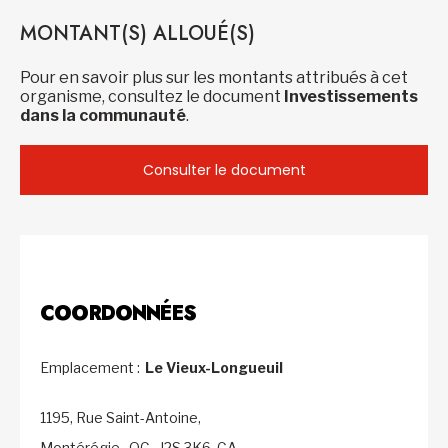
MONTANT(S) ALLOUÉ(S)
Pour en savoir plus sur les montants attribués à cet
organisme, consultez le document
Investissements
dans la communauté
.
Consulter le document
COORDONNÉES
Emplacement :
Le Vieux-Longueuil
1195, Rue Saint-Antoine,
Montérégie,
QC,
J2S 3K6,
CA