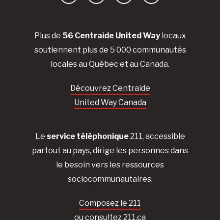
Facebook
YouTube
Instagram
LinkedIn
Plus de
56 Centraide United Way
locaux
soutiennent plus de 5 000 communautés
locales au Québec et au Canada.
Découvrez Centraide
United Way Canada
Le
service téléphonique
211, accessible
partout au pays, dirige les personnes dans
le besoin vers les ressources
sociocommunautaires.
Composez le 211
ou consultez 211.ca