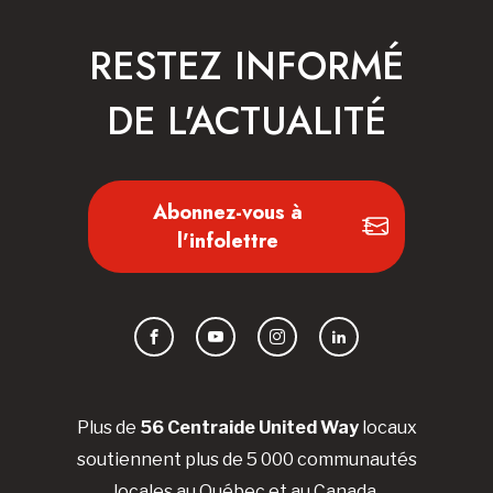
RESTEZ INFORMÉ
DE L'ACTUALITÉ
Abonnez-vous à
l'infolettre
Facebook
YouTube
Instagram
LinkedIn
Plus de
56 Centraide United Way
locaux
soutiennent plus de 5 000 communautés
locales au Québec et au Canada.