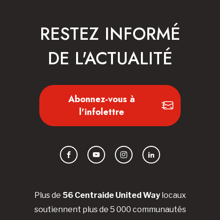
RESTEZ INFORMÉ
DE L'ACTUALITÉ
Abonnez-vous à
l'infolettre
Facebook
YouTube
Instagram
LinkedIn
Plus de
56 Centraide United Way
locaux
soutiennent plus de 5 000 communautés