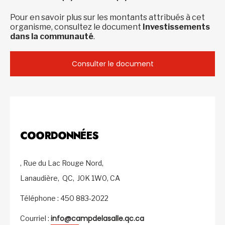
Pour en savoir plus sur les montants attribués à cet
organisme, consultez le document
Investissements
dans la communauté
.
Consulter le document
COORDONNÉES
, Rue du Lac Rouge Nord,
Lanaudière,
QC,
J0K 1W0,
CA
Téléphone : 450 883-2022
info@campdelasalle.qc.ca
Courriel :