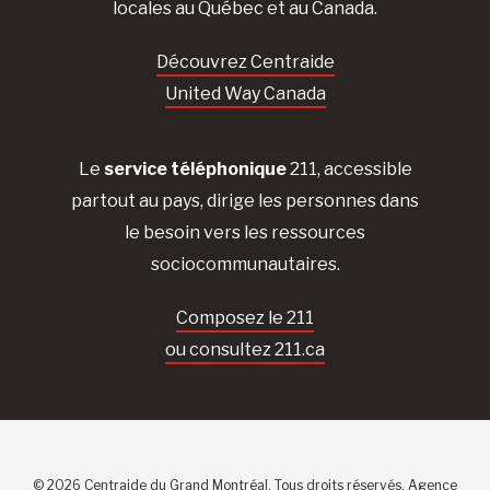
locales au Québec et au Canada.
Découvrez Centraide
United Way Canada
Le
service téléphonique
211, accessible
partout au pays, dirige les personnes dans
le besoin vers les ressources
sociocommunautaires.
Composez le 211
ou consultez 211.ca
© 2026 Centraide du Grand Montréal. Tous droits réservés.
Agence