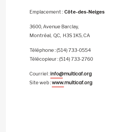
Emplacement :
Côte-des-Neiges
3600, Avenue Barclay,
Montréal,
QC,
H3S 1K5,
CA
Téléphone : (514) 733-0554
Télécopieur : (514) 733-2760
info@multicaf.org
Courriel :
www.multicaf.org
Site web :