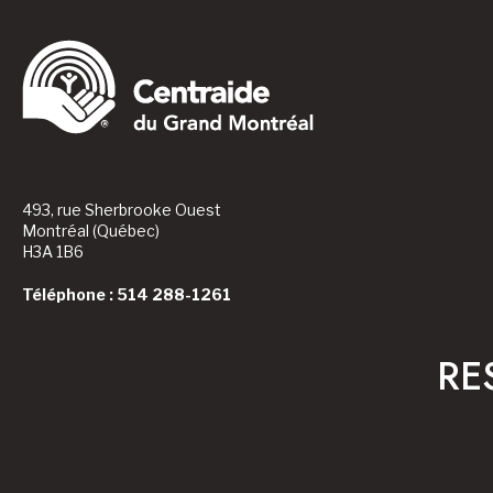
493, rue Sherbrooke Ouest
Montréal (Québec)
H3A 1B6
Téléphone : 514 288-1261
RE