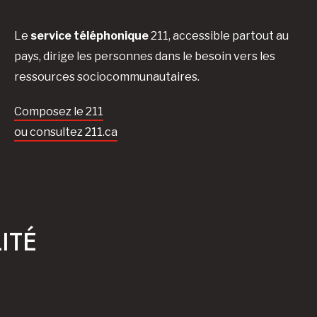
Le
service téléphonique
211, accessible partout au
pays, dirige les personnes dans le besoin vers les
ressources sociocommunautaires.
Composez le 211
ou consultez 211.ca
ITÉ