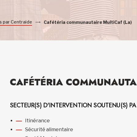
s par Centraide
Cafétéria communautaire MultiCaf (La)
CAFÉTÉRIA COMMUNAUTAI
SECTEUR(S) D'INTERVENTION SOUTENU(S) P
Itinérance
Sécurité alimentaire