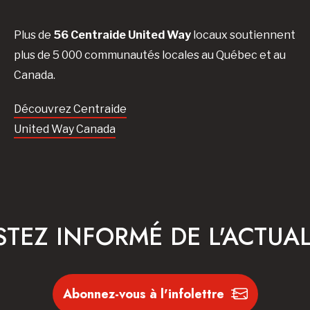
Plus de
56 Centraide United Way
locaux soutiennent
plus de 5 000 communautés locales au Québec et au
Canada.
Découvrez Centraide
United Way Canada
STEZ INFORMÉ DE L'ACTUAL
Abonnez-vous à l'infolettre