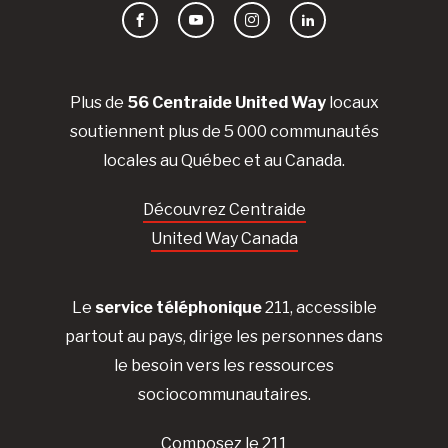
Facebook
YouTube
Instagram
LinkedIn
Plus de
56 Centraide United Way
locaux
soutiennent plus de 5 000 communautés
locales au Québec et au Canada.
Découvrez Centraide
United Way Canada
Le
service téléphonique
211, accessible
partout au pays, dirige les personnes dans
le besoin vers les ressources
sociocommunautaires.
Composez le 211