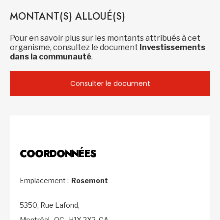
MONTANT(S) ALLOUÉ(S)
Pour en savoir plus sur les montants attribués à cet
organisme, consultez le document
Investissements
dans la communauté
.
Consulter le document
COORDONNÉES
Emplacement :
Rosemont
5350, Rue Lafond,
Montréal,
QC,
H1X 2X2,
CA